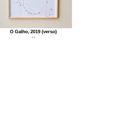
O Galho, 2019 (verso)
. .