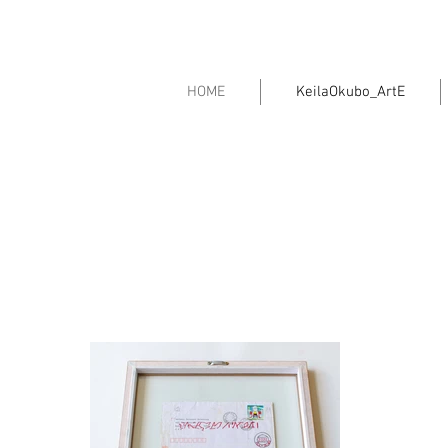
HOME
KeilaOkubo_ArtE