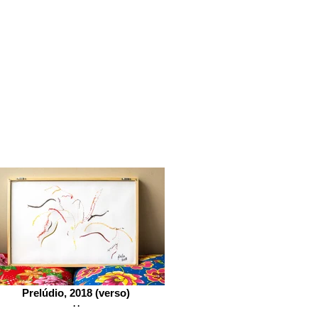
Prelúdio, 2018 (verso)
. .