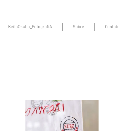
KeilaOkubo_FotografiA
Sobre
Contato