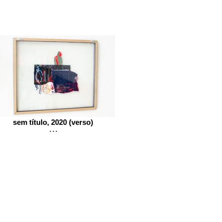
sem título, 2020 (verso)
. . .