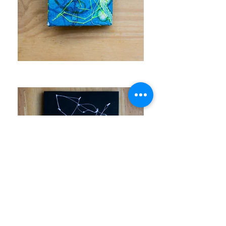
Vestígios Táteis, 2018